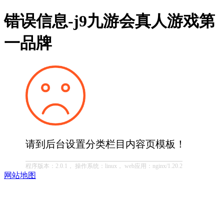
错误信息-j9九游会真人游戏第
一品牌
请到后台设置分类栏目内容页模板！
程序版本：2.0.1， 操作系统：linux， web应用：nginx/1.20.2
网站地图