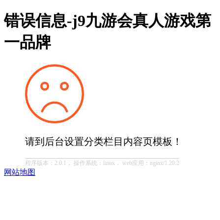
错误信息-j9九游会真人游戏第
一品牌
请到后台设置分类栏目内容页模板！
程序版本：2.0.1， 操作系统：linux， web应用：nginx/1.20.2
网站地图