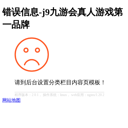
错误信息-j9九游会真人游戏第
一品牌
请到后台设置分类栏目内容页模板！
程序版本：2.0.1， 操作系统：linux， web应用：nginx/1.20.2
网站地图