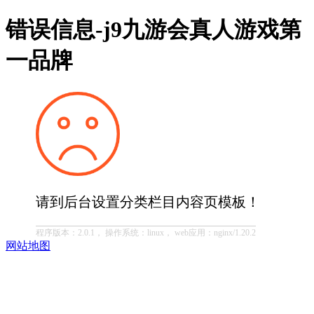
错误信息-j9九游会真人游戏第
一品牌
请到后台设置分类栏目内容页模板！
程序版本：2.0.1， 操作系统：linux， web应用：nginx/1.20.2
网站地图