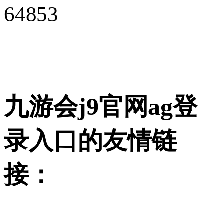
64853
九游会j9官网ag登
录入口的友情链
接：