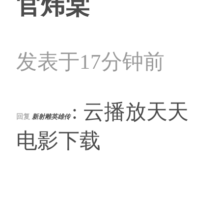
官炜棠
发表于17分钟前
: 云播放天天
回复
新射雕英雄传
电影下载