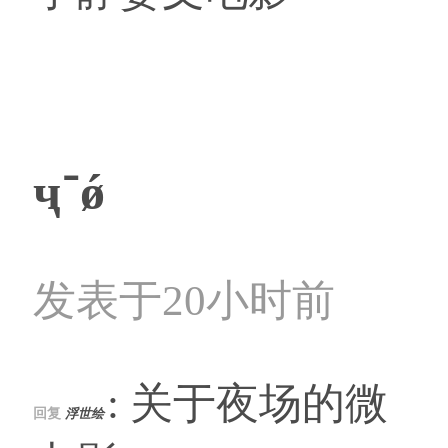
ҷ־ǿ
发表于20小时前
: 关于夜场的微
回复
浮世绘