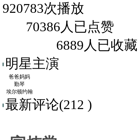
920783次播放
70386人已点赞
6889人已收藏
明星主演
爸爸妈妈
勤琴
埃尔顿约翰
最新评论(212 )