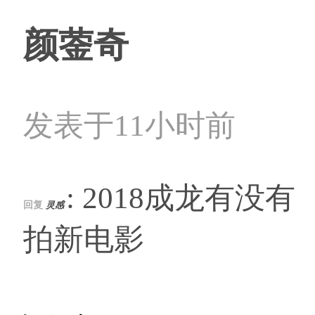
颜蓥奇
发表于11小时前
: 2018成龙有没有
回复
灵感
拍新电影