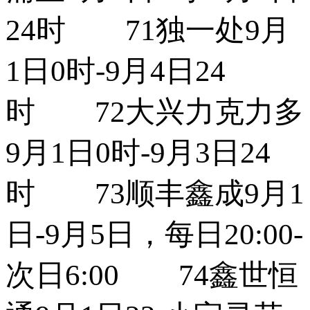
24时 71独一处9月
1日0时-9月4日24
时 72大兴力克力多
9月1日0时-9月3日24
时 73顺丰鑫成9月1
日-9月5日，每日20:00-
次日6:00 74鑫世恒