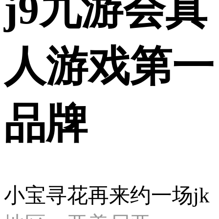
j9九游会真
人游戏第一
品牌
小宝寻花再来约一场jk