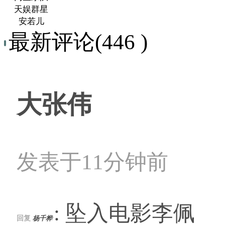
天娱群星
安若儿
最新评论(446 )
大张伟
发表于11分钟前
: 坠入电影李佩
回复
杨千桦