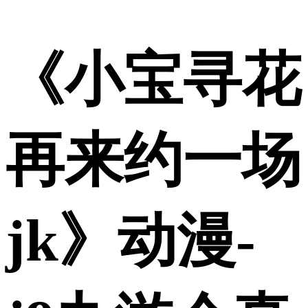
《小宝寻花
再来约一场
jk》动漫-