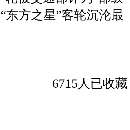
“东方之星”客轮沉沦最
6715人已收藏