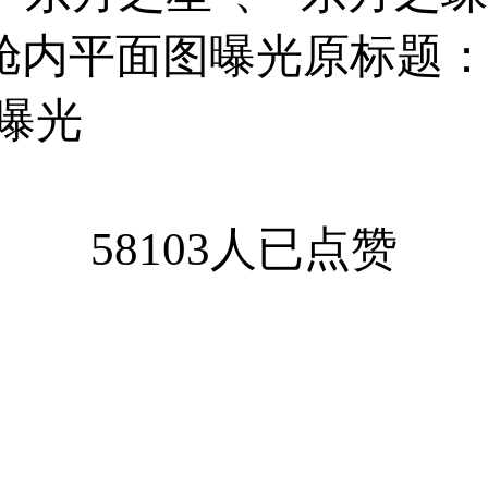
舱内平面图曝光原标题：
曝光
58103人已点赞