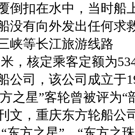
覆倒扣在水中，当时船
船没有向外发出任何求救
峡等长江旅游线路 “东
.1米，核定乘客定额为53
船公司，该公司成立于1
东方之星”客轮曾被评为
刊文，重庆东方轮船公司
、“东方之星”、“东方之