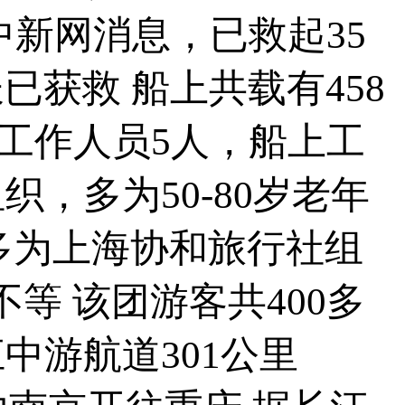
中新网消息，已救起35
已获救 船上共载有458
社工作人员5人，船上工
织，多为50-80岁老年
多为上海协和旅行社组
不等 该团游客共400多
中游航道301公里