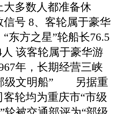
上大多数人都准备休
信号 8、客轮属于豪华
方之星”轮船长76.5
4人 该客轮属于豪华游
967年，长期经营三峡
“部级文明船” 另据重
客轮均为重庆市“市级
珠”轮被交通部评为“部级