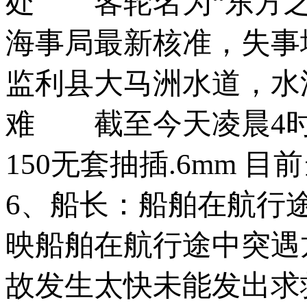
处 客轮名为“东方之
海事局最新核准，失事
监利县大马洲水道，水
难 截至今天凌晨4时
150无套抽插.6mm
6、船长：船舶在航行
映船舶在航行途中突遇
故发生太快未能发出求