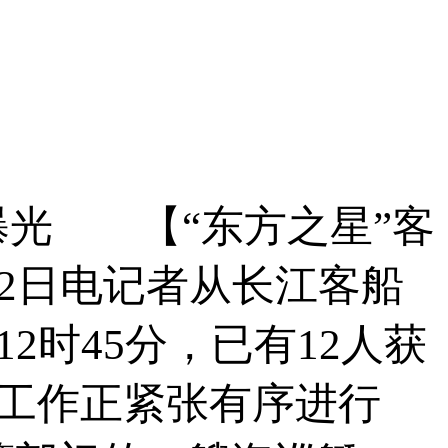
曝光 【“东方之星”客
月2日电记者从长江客船
2时45分，已有12人获
援工作正紧张有序进行