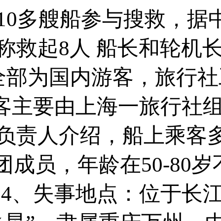
10多艘船参与搜救，据
救起8人 船长和轮机长
，全部为国内游客，旅行
乘客主要由上海一旅行社组
负责人介绍，船上乘客
成员，年龄在50-80岁
 4、失事地点：位于长江