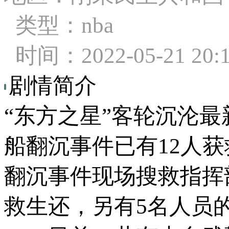
类型：nba
时间：2022-05-21 20:
剧情简介
“东方之星”客轮沉沦
船翻沉事件已有12人
翻沉事件现场搜救指挥部
救生还，另有5名人员