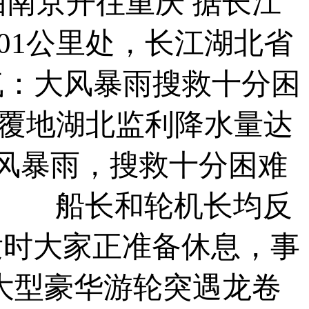
南京开往重庆 据长江
01公里处，长江湖北省
气：大风暴雨搜救十分困
倾覆地湖北监利降水量达
场大风暴雨，搜救十分困难
沉 船长和轮机长均反
发时大家正准备休息，事
大型豪华游轮突遇龙卷