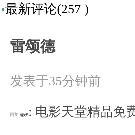
最新评论(257 )
雷颂德
发表于35分钟前
: 电影天堂精品免
回复
雨婷