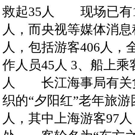
救起35人 现场已有
人，而央视等媒体消息称
人，包括游客406人
作人员45人 3、船上
人 长江海事局有关
织的“夕阳红”老年旅游团
人，其中上海游客97人