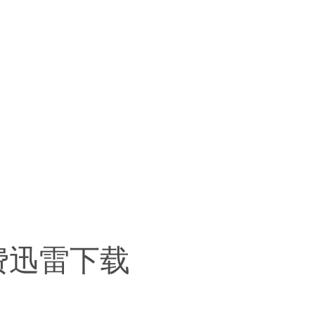
费迅雷下载