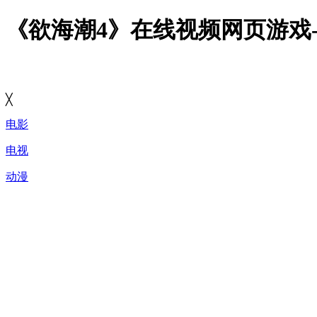
《欲海潮4》在线视频网页游戏
╳
电影
电视
动漫