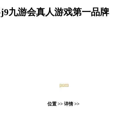
-j9九游会真人游戏第一品牌
porn
位置 >> 详情 >>