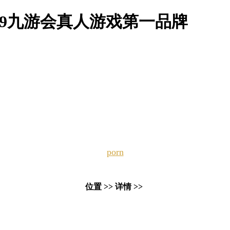
j9九游会真人游戏第一品牌
porn
位置 >> 详情 >>