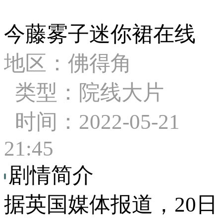
今藤雾子迷你裙在线
地区：佛得角
类型：院线大片
时间：2022-05-21
21:45
剧情简介
据英国媒体报道，20日