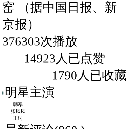
窑 （据中国日报、新
京报）
376303次播放
14923人已点赞
1790人已收藏
明星主演
韩寒
张凤凤
王珂