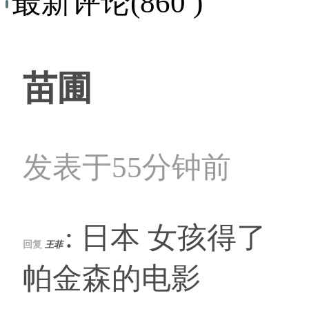
最新评论(860 )
苗圃
发表于55分钟前
: 日本 女孩得了
回复
王菲
帕金森的电影