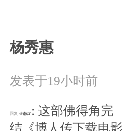
杨秀惠
发表于19小时前
: 这部佛得角完
回复
金朝汉
结《博人传下载电影