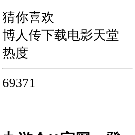
猜你喜欢
博人传下载电影天堂
热度
69371