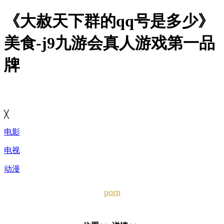
《大赦天下群的qq号是多少》
美食-j9九游会真人游戏第一品
牌
╳
电影
电视
动漫
porn