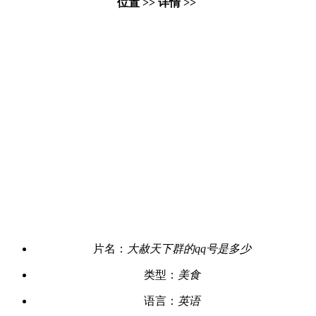
位置 >> 详情 >>
片名：
大赦天下群的qq号是多少
类型：
美食
语言：
英语