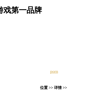
游戏第一品牌
porn
位置 >> 详情 >>