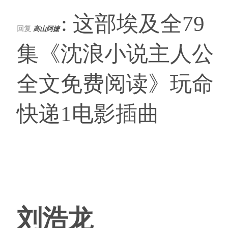
: 这部埃及全79
回复
高山阿嬷
集《沈浪小说主人公
全文免费阅读》玩命
快递1电影插曲
刘浩龙