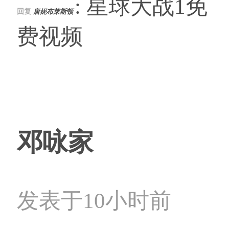
: 星球大战1免
回复
唐妮布莱斯顿
费视频
邓咏家
发表于10小时前