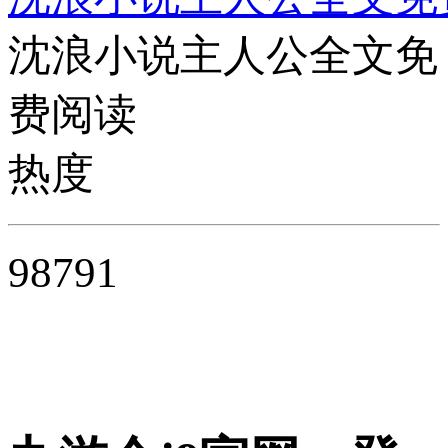
沈浪小说主人公全文免
费阅读
热度
98791