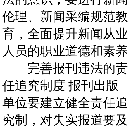
伦理、新闻采编规范教
育，全面提升新闻从业
人员的职业道德和素养
完善报刊违法的责
任追究制度 报刊出版
单位要建立健全责任追
究制，对失实报道要及