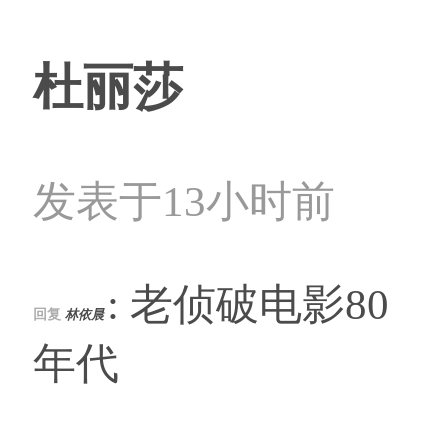
杜丽莎
发表于13小时前
: 老侦破电影80
回复
林依晨
年代