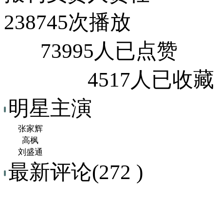
238745次播放
73995人已点赞
4517人已收藏
明星主演
张家辉
高枫
刘盛通
最新评论(272 )