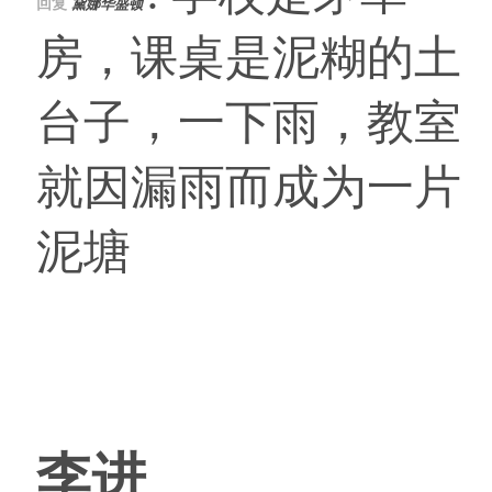
回复
黛娜华盛顿
房，课桌是泥糊的土
台子，一下雨，教室
就因漏雨而成为一片
泥塘
李进