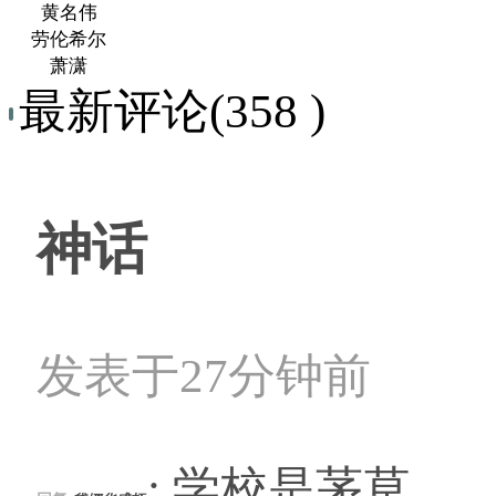
黄名伟
劳伦希尔
萧潇
最新评论(358 )
神话
发表于27分钟前
: 学校是茅草