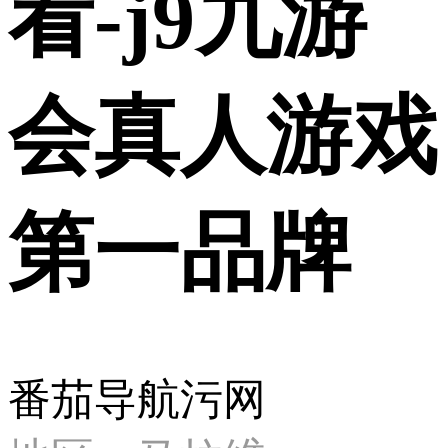
看-j9九游
会真人游戏
第一品牌
番茄导航污网