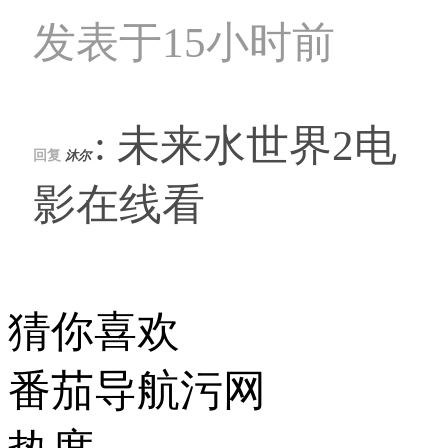
发表于15小时前
: 未来水世界2电
回复
沐尔
影在线看
猜你喜欢
番茄导航污网