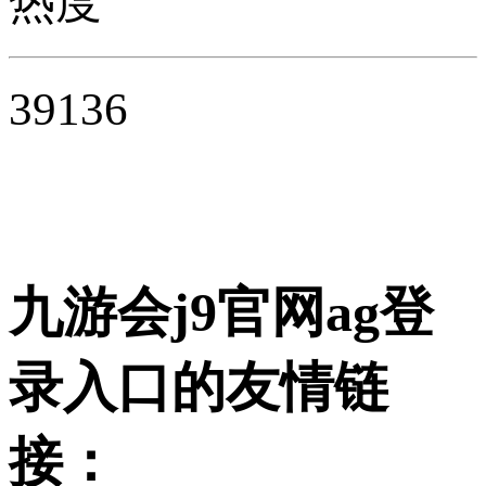
热度
39136
九游会j9官网ag登
录入口的友情链
接：