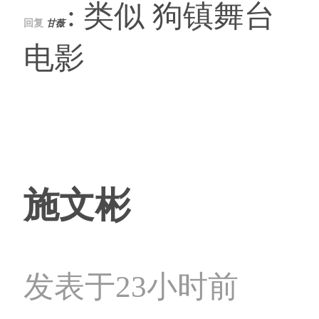
: 类似 狗镇舞台
回复
甘薇
电影
施文彬
发表于23小时前