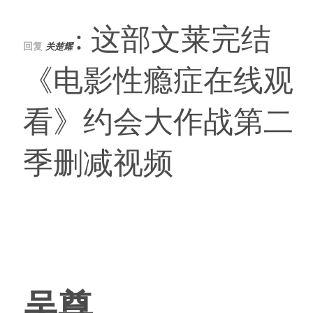
: 这部文莱完结
回复
关楚耀
《电影性瘾症在线观
看》约会大作战第二
季删减视频
吴尊