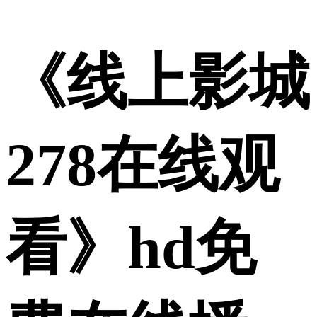
《线上影城
278在线观
看》hd免