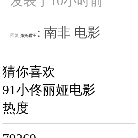
发表于10小时前
: 南非 电影
回复
街头霸王
猜你喜欢
91小佟丽娅电影
热度