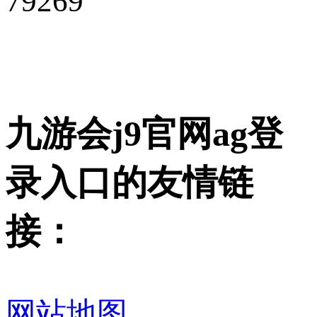
79269
九游会j9官网ag登
录入口的友情链
接：
网站地图