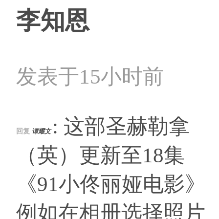
李知恩
发表于15小时前
: 这部圣赫勒拿
回复
谭耀文
（英）更新至18集
《91小佟丽娅电影》
例如在相册选择照片