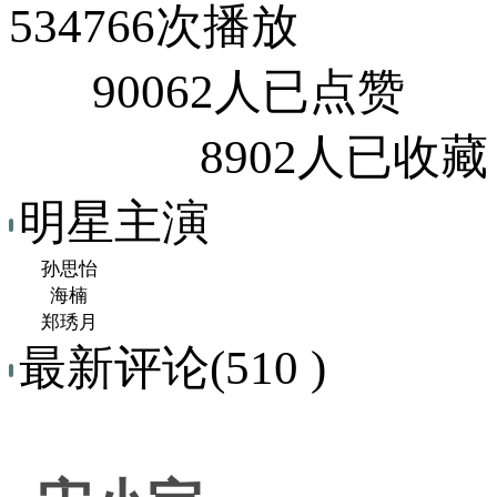
534766次播放
90062人已点赞
8902人已收藏
明星主演
孙思怡
海楠
郑琇月
最新评论(510 )