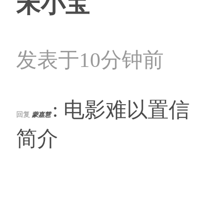
宋小宝
发表于10分钟前
: 电影难以置信
回复
蒙嘉慧
简介