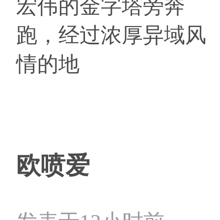
宏伟的金字塔旁奔
跑，经过浓厚异域风
情的地
欧喷爱