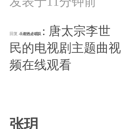
发表于11分钟前
: 唐太宗李世
回复
斗闹热走唱队
民的电视剧主题曲视
频在线观看
张玥