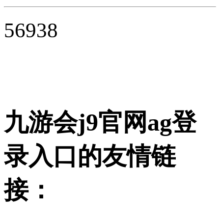
56938
九游会j9官网ag登
录入口的友情链
接：