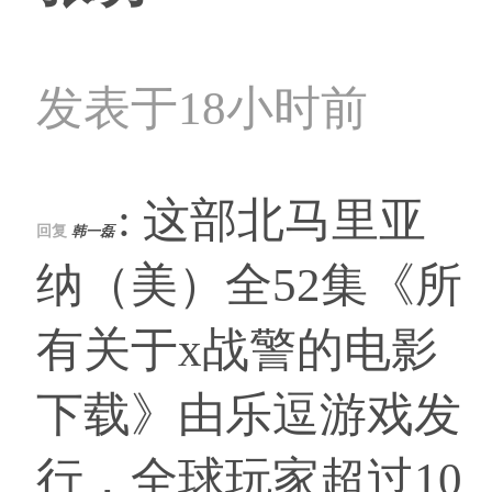
发表于18小时前
: 这部北马里亚
回复
韩一磊
纳（美）全52集《所
有关于x战警的电影
下载》由乐逗游戏发
行，全球玩家超过10