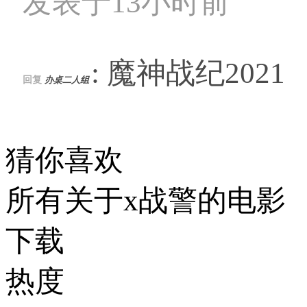
发表于13小时前
: 魔神战纪2021
回复
办桌二人组
猜你喜欢
所有关于x战警的电影
下载
热度