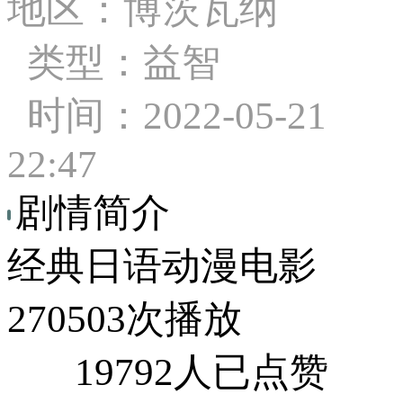
地区：博茨瓦纳
类型：益智
时间：2022-05-21
22:47
剧情简介
经典日语动漫电影
270503次播放
19792人已点赞