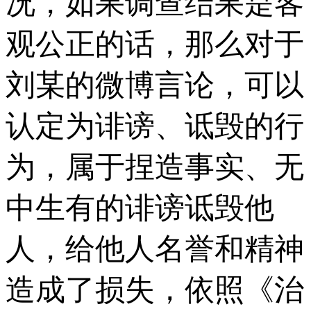
况，如果调查结果是客
观公正的话，那么对于
刘某的微博言论，可以
认定为诽谤、诋毁的行
为，属于捏造事实、无
中生有的诽谤诋毁他
人，给他人名誉和精神
造成了损失，依照《治