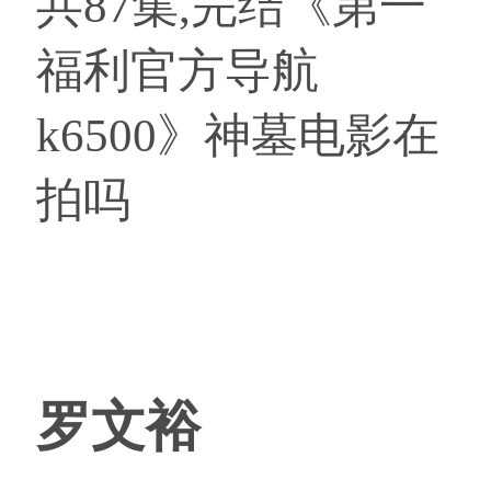
共87集,完结《第一
福利官方导航
k6500》神墓电影在
拍吗
罗文裕