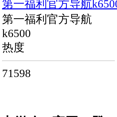
第一福利官方导航k650
第一福利官方导航
k6500
热度
71598