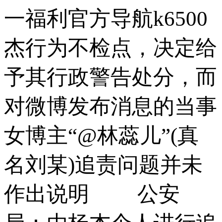
一福利官方导航k6500
杰行为不检点，决定给
予其行政警告处分，而
对微博发布消息的当事
女博主“@林蕊儿”(真
名刘某)追责问题并未
作出说明 公安