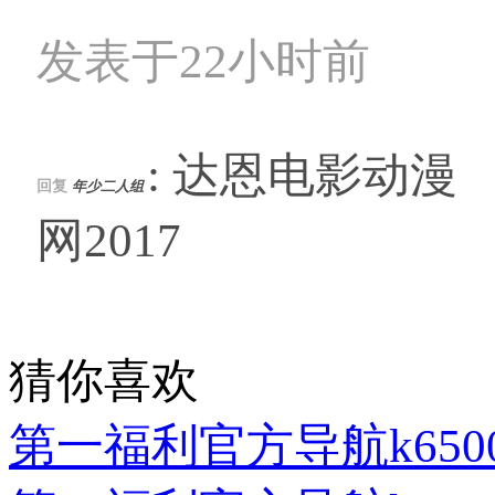
发表于22小时前
: 达恩电影动漫
回复
年少二人组
网2017
猜你喜欢
第一福利官方导航k650