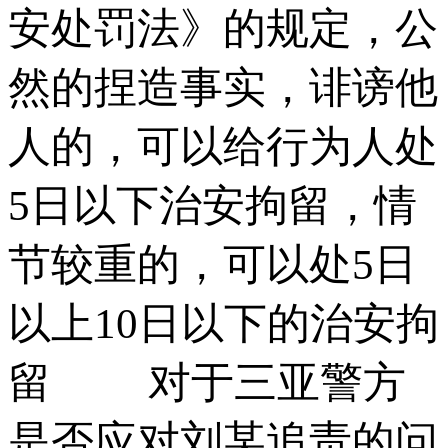
安处罚法》的规定，公
然的捏造事实，诽谤他
人的，可以给行为人处
5日以下治安拘留，情
节较重的，可以处5日
以上10日以下的治安拘
留 对于三亚警方
是否应对刘某追责的问