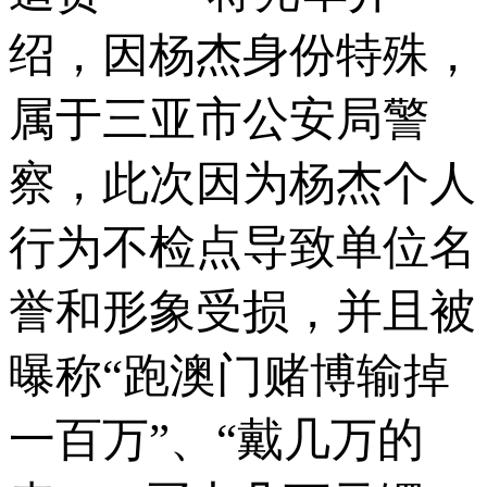
绍，因杨杰身份特殊，
属于三亚市公安局警
察，此次因为杨杰个人
行为不检点导致单位名
誉和形象受损，并且被
曝称“跑澳门赌博输掉
一百万”、“戴几万的