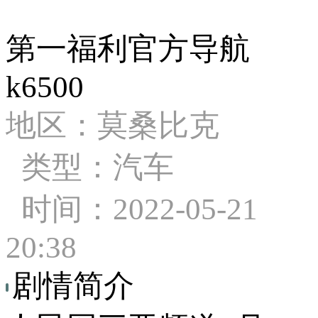
第一福利官方导航
k6500
地区：莫桑比克
类型：汽车
时间：2022-05-21
20:38
剧情简介