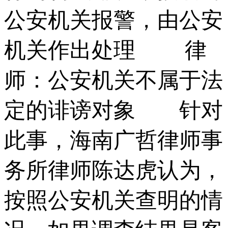
公安机关报警，由公安
机关作出处理 律
师：公安机关不属于法
定的诽谤对象 针对
此事，海南广哲律师事
务所律师陈达虎认为，
按照公安机关查明的情