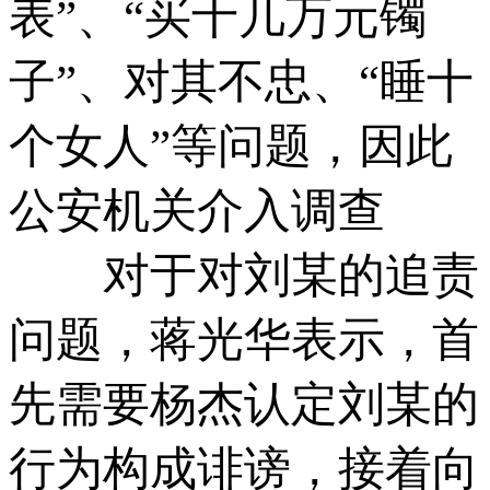
表”、“买十几万元镯
子”、对其不忠、“睡十
个女人”等问题，因此
公安机关介入调查
对于对刘某的追责
问题，蒋光华表示，首
先需要杨杰认定刘某的
行为构成诽谤，接着向