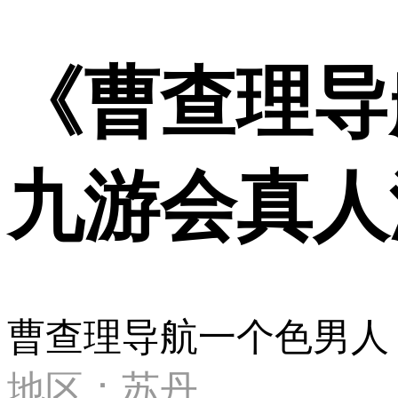
《曹查理导
九游会真人
曹查理导航一个色男人
地区：苏丹