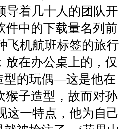
他领导着几十人的团队开
同类软件中的下载量名列前
种飞机航班标签的旅行
也；放在办公桌上的，仅
造型的玩偶—这是他在
欢猴子造型，故而对孙
现这一特点，他为自己