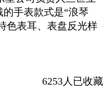
的手表款式是“浪琴
是“嘉岚特色表耳、表盘反光样
6253人已收藏