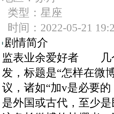
类型：星座
时间：2022-05-21 19:
剧情简介
监表业余爱好者 几
发，标题是“怎样在微博
议，诸如“加v是必要
是外国或古代，至少