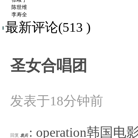
陈世维
李寿全
最新评论(513 )
圣女合唱团
发表于18分钟前
: operation韩国电影
回复
袁兵