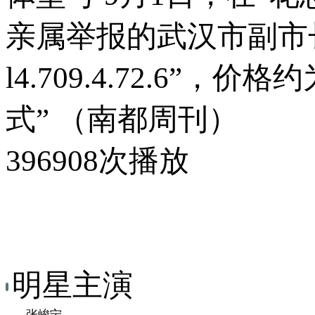
亲属举报的武汉市副市
l4.709.4.72.6
式” （南都周刊）
396908次播放
明星主演
张峻宁