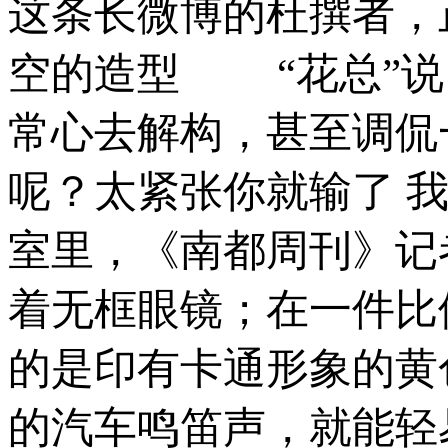
这条长微博的杜撰者，正
空的造型 “花总”说
常心去解构，甚至调侃
呢？太紧张你就输了 
室里，《南都周刊》记
着无框眼镜；在一件比
的是印有卡通形象的黄
的汽车鸣笛声，就能轻