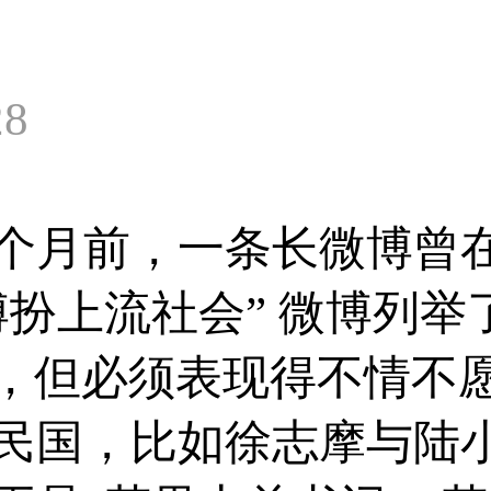
28
个月前，一条长微博曾
扮上流社会” 微博列举
的，但必须表现得不情不
是民国，比如徐志摩与