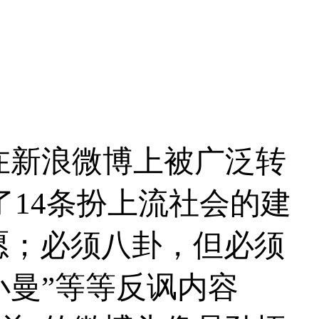
在新浪微博上被广泛转
了14条扮上流社会的建
愿；必须八卦，但必须
陆小曼”等等反讽内容