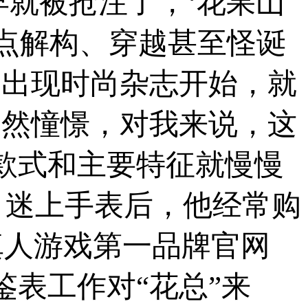
早就被抢注了，‘花果山
点解构、穿越甚至怪诞
刚出现时尚杂志开始，就
天然憧憬，对我来说，这
款式和主要特征就慢慢
 迷上手表后，他经常购
真人游戏第一品牌官网
鉴表工作对“花总”来