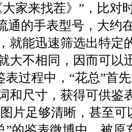
《大家来找茬》”，比对
通的手表型号，大约在9
，就能迅速筛选出特定的
就大不相同，因而可以
鉴表过程中，“花总”首
词和尺寸，获得可供鉴
果图片足够清晰，甚至可
花总”的鉴表微博中，被