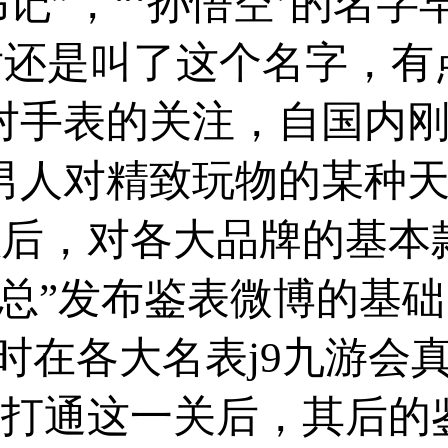
记”，“‘孙悟空’的名字
后还是叫了这个名字，有
对手表的关注，自国内
足男人对精致玩物的某种
以后，对各大品牌的基本
总”发布鉴表微博的基础
时在各大名表j9九游会
 打通这一关后，其后的