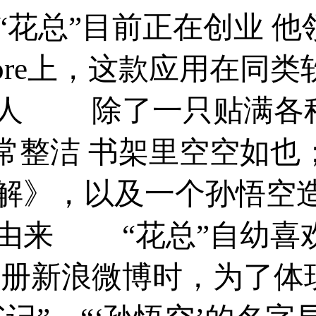
的“花总”目前正在创业 
store上，这款应用在
男人 除了一只贴满各
异常整洁 书架里空空如
解》，以及一个孙悟空
由来 “花总”自幼喜
注册新浪微博时，为了体