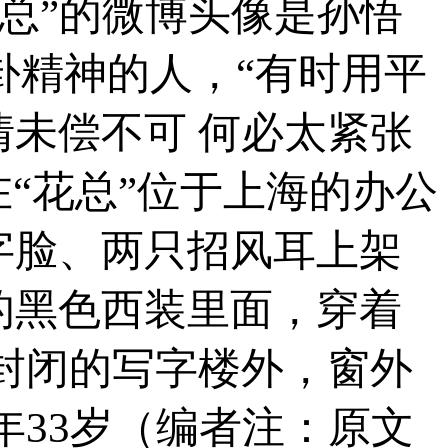
花总”的微博头像是孙悟
卦精神的人，“有时用平
未偿不可 何必太紧张
“花总”位于上海的办公
字脸、两只招风耳上架
的黑色西装里面，穿着
封闭的写字楼外，窗外
33岁（编者注：原文