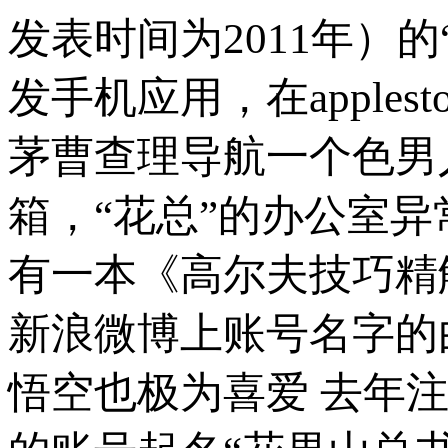
发表时间为2011年）
发手机应用，在apple
茅曹查理导航一个色
箱，“花总”的办公室
有一本《高尔夫技巧精
新浪微博上账号名字的
悟空也极为喜爱 去年