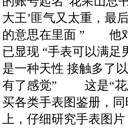
的账号起名“花果山总书
大王’匪气又太重，最
的意思在里面 ” 他
已显现 “手表可以满
是一种天性 接触多了
有了感觉” 这是“花
买各类手表图鉴册，同
上，仔细研究手表图片