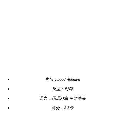
片名：
pppd-488aika
类型：
时尚
语言：
国语对白 中文字幕
评分：
8.6分