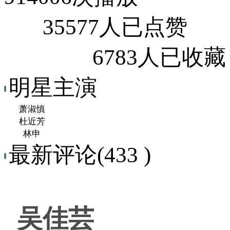
35577人已点赞
6783人已收藏
明星主演
萧淑慎
杜近芳
林申
最新评论(433 )
吴佳芸