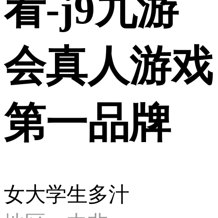
看-j9九游
会真人游戏
第一品牌
女大学生多汁