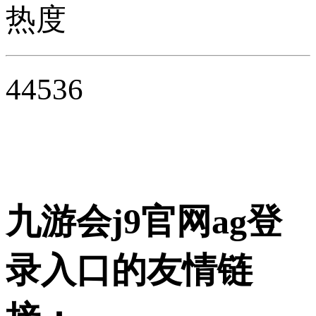
热度
44536
九游会j9官网ag登
录入口的友情链