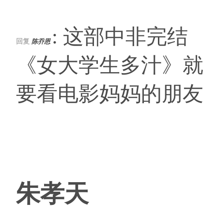
: 这部中非完结
回复
陈乔恩
《女大学生多汁》就
要看电影妈妈的朋友
朱孝天