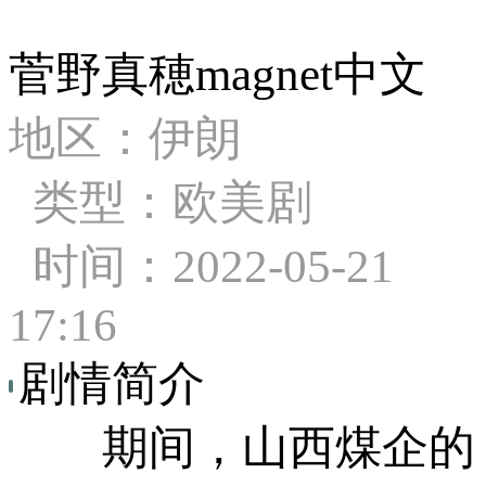
菅野真穂magnet中文
地区：伊朗
类型：欧美剧
时间：2022-05-21
17:16
剧情简介
期间，山西煤企的