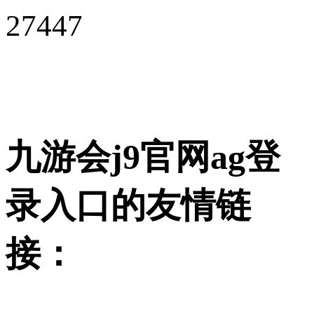
27447
九游会j9官网ag登
录入口的友情链
接：