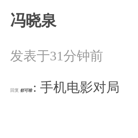
冯晓泉
发表于31分钟前
: 手机电影对局
回复
郁可唯