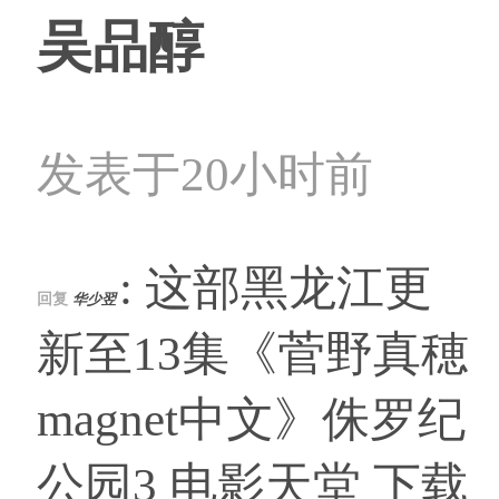
吴品醇
发表于20小时前
: 这部黑龙江更
回复
华少翌
新至13集《菅野真穂
magnet中文》侏罗纪
公园3 电影天堂 下载