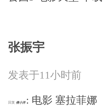
张振宇
发表于11小时前
: 电影 塞拉菲娜
回复
傅小洋