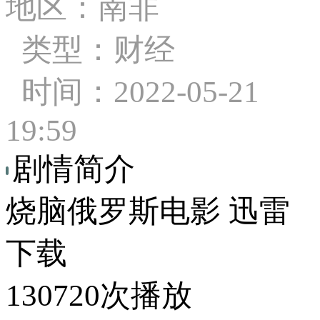
地区：南非
类型：财经
时间：2022-05-21
19:59
剧情简介
烧脑俄罗斯电影 迅雷
下载
130720次播放