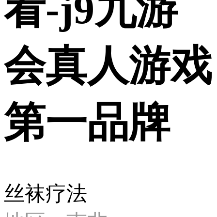
看-j9九游
会真人游戏
第一品牌
丝袜疗法