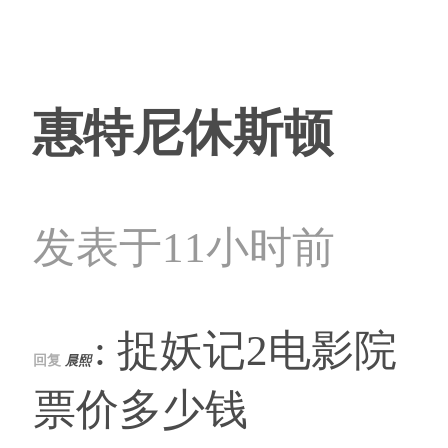
惠特尼休斯顿
发表于11小时前
: 捉妖记2电影院
回复
晨熙
票价多少钱