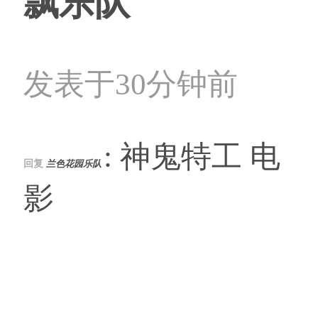
飘乐队
发表于30分钟前
: 神鬼特工 电
回复
兰色花园乐队
影