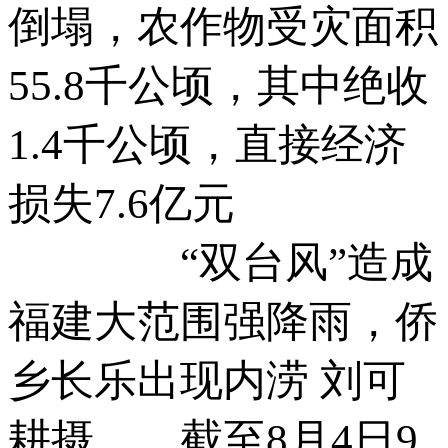
倒塌，农作物受灾面积
55.8千公顷，其中绝收
1.4千公顷，直接经济
损失7.6亿元
“双台风”造成
福建大范围强降雨，侨
乡长乐出现内涝 刘可
耕摄 截至8月4日9