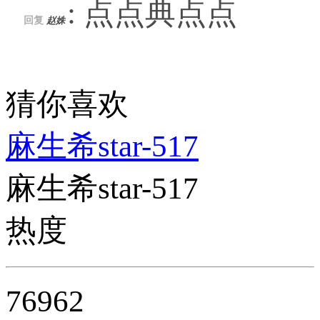
: 点点典点点
回复
赵姝
猜你喜欢
麻生希star-517
麻生希star-517
热度
76962