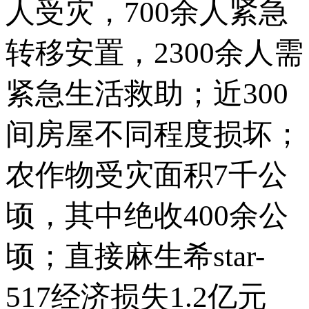
人受灾，700余人紧急
转移安置，2300余人需
紧急生活救助；近300
间房屋不同程度损坏；
农作物受灾面积7千公
顷，其中绝收400余公
顷；直接麻生希star-
517经济损失1.2亿元