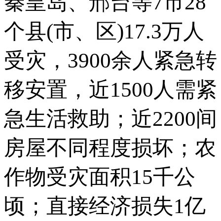
秦皇岛、邢台等7市28
个县(市、区)17.3万人
受灾，3900余人紧急转
移安置，近1500人需紧
急生活救助；近2200间
房屋不同程度损坏；农
作物受灾面积15千公
顷；直接经济损失1亿