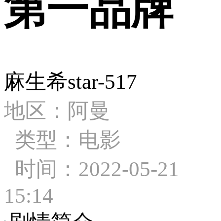
第一品牌
麻生希star-517
地区：阿曼
类型：电影
时间：2022-05-21
15:14