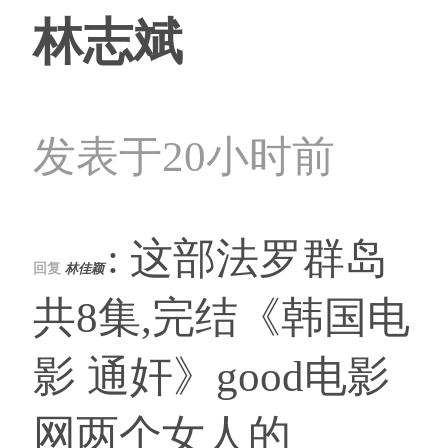
林志斌
发表于20小时前
: 这部法罗群岛
回复
林佳颖
共8集,完结《韩国电
影 通奸》good电影
网两个女人的