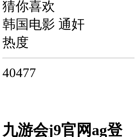
猜你喜欢
韩国电影 通奸
热度
40477
九游会j9官网ag登