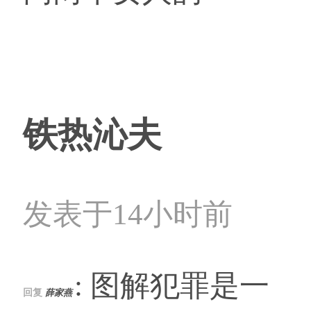
铁热沁夫
发表于14小时前
: 图解犯罪是一
回复
薛家燕