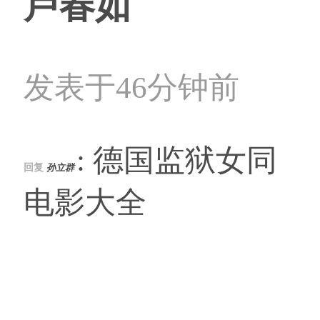
卢春如
发表于46分钟前
: 德国监狱女同
回复
孙立群
电影大全