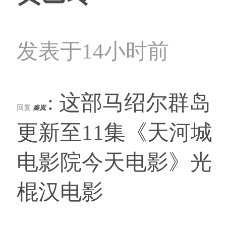
发表于14小时前
: 这部马绍尔群岛
回复
秦岚
更新至11集《天河城
电影院今天电影》光
棍汉电影