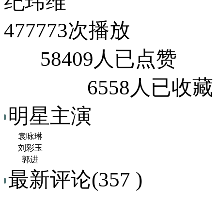
纪玮维
477773次播放
58409人已点赞
6558人已收藏
明星主演
袁咏琳
刘彩玉
郭进
最新评论(357 )