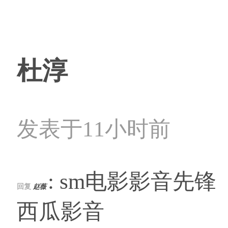
杜淳
发表于11小时前
: sm电影影音先锋
回复
赵薇
西瓜影音