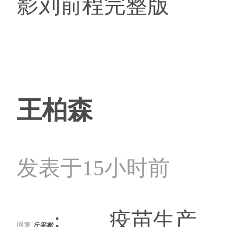
影刘前程完整版
王柏森
发表于15小时前
: 疫苗生产
回复
丘采桦