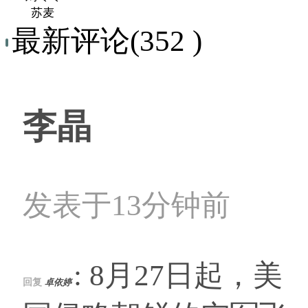
苏麦
最新评论(352 )
李晶
发表于13分钟前
: 8月27日起，美
回复
卓依婷