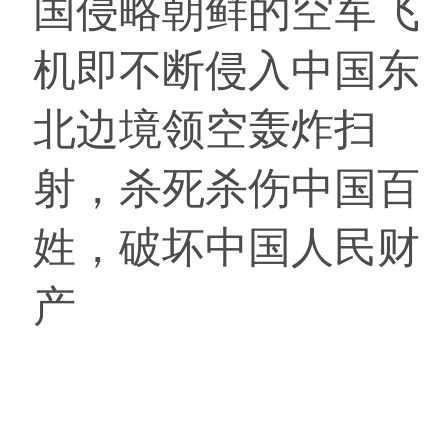
国侵略朝鲜的空军飞
机即不断侵入中国东
北边境领空轰炸扫
射，杀死杀伤中国百
姓，破坏中国人民财
产