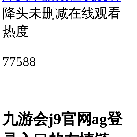
降头未删减在线观看
热度
77588
九游会j9官网ag登