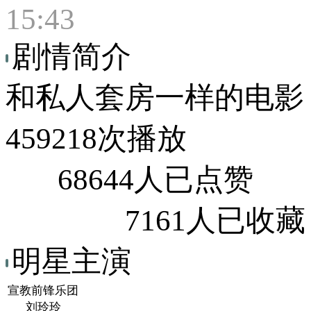
15:43
剧情简介
和私人套房一样的电影
459218次播放
68644人已点赞
7161人已收藏
明星主演
宣教前锋乐团
刘玲玲