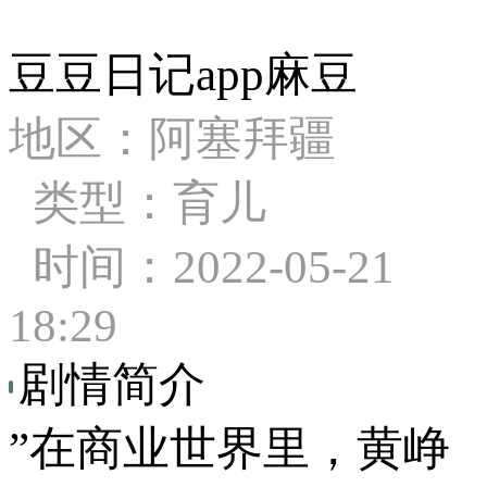
豆豆日记app麻豆
地区：阿塞拜疆
类型：育儿
时间：2022-05-21
18:29
剧情简介
”在商业世界里，黄峥