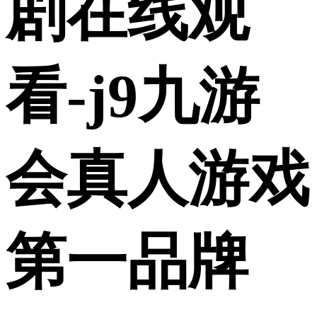
剧在线观
看-j9九游
会真人游戏
第一品牌