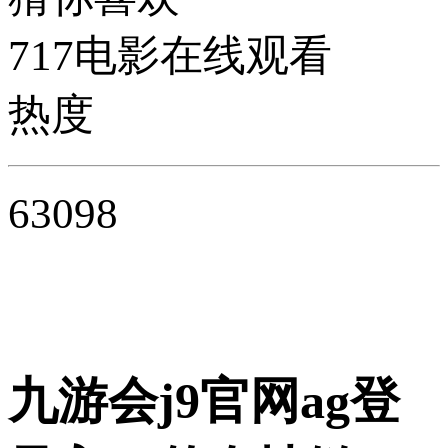
717电影在线观看
热度
63098
九游会j9官网ag登