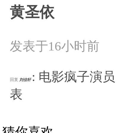
黄圣依
发表于16小时前
: 电影疯子演员
回复
刘佳轩
表
猜你喜欢