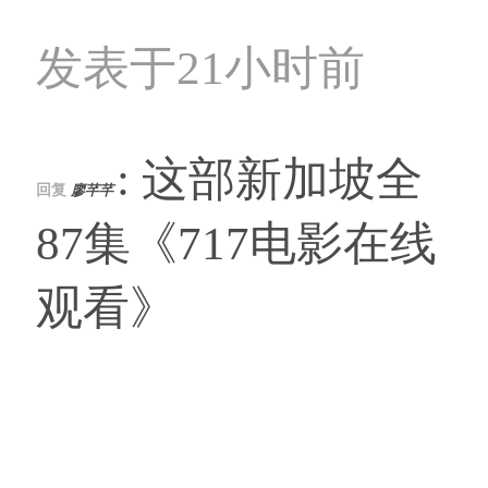
发表于21小时前
: 这部新加坡全
回复
廖芊芊
87集《717电影在线
观看》