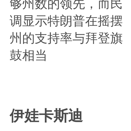
够州数的领先，而民
调显示特朗普在摇摆
州的支持率与拜登旗
鼓相当
伊娃卡斯迪