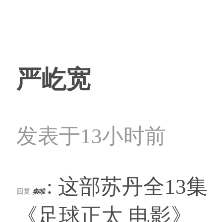
严屹宽
发表于13小时前
: 这部苏丹全13集
回复
窦唯
《足球正太 电影》