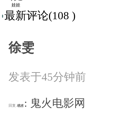
娃娃
最新评论(108 )
徐雯
发表于45分钟前
: 鬼火电影网
回复
培杰