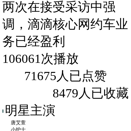
两次在接受采访中强
调，滴滴核心网约车业
务已经盈利
106061次播放
71675人已点赞
8479人已收藏
明星主演
唐艾萱
小护士