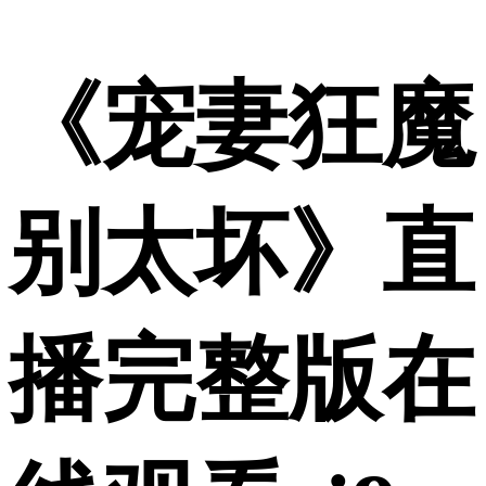
《宠妻狂魔
别太坏》直
播完整版在