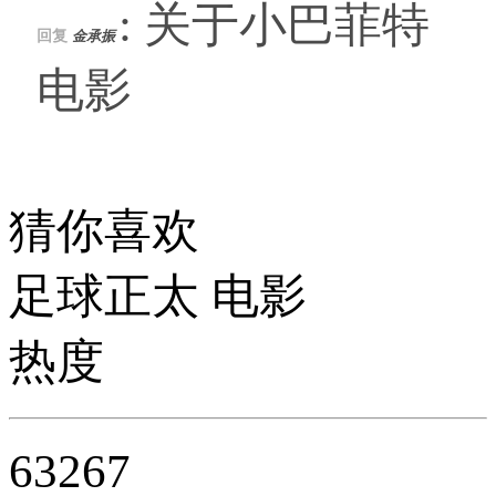
: 关于小巴菲特
回复
金承振
电影
猜你喜欢
足球正太 电影
热度
63267