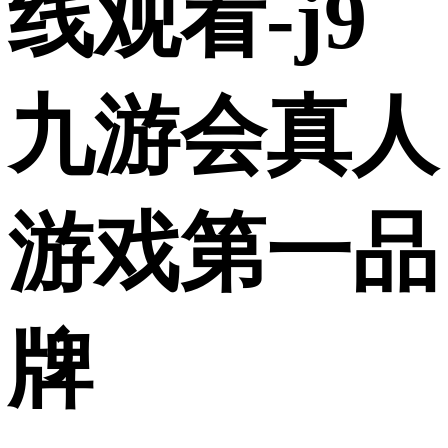
线观看-j9
九游会真人
游戏第一品
牌