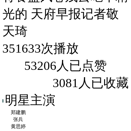
光的 天府早报记者敬
天琦
351633次播放
53206人已点赞
3081人已收藏
明星主演
郑建鹏
张兵
黄思婷