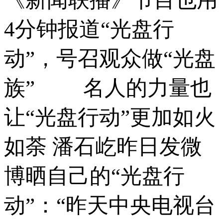
4分钟报道“光盘行
动”，号召观众做“光盘
族” 名人的力量也
让“光盘行动”更加如火
如荼 潘石屹昨日发微
博晒自己的“光盘行
动”：“昨天中央电视台