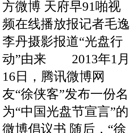
方微博 天府早91啪视
频在线播放报记者毛逸
李丹摄影报道“光盘行
动”由来 2013年1月
16日，腾讯微博网
友“徐侠客”发布一份名
为“中国光盘节宣言”的
微博倡议书 随后，“徐