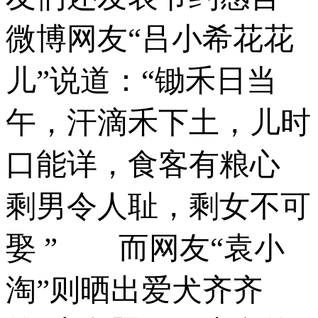
微博网友“吕小希花花
儿”说道：“锄禾日当
午，汗滴禾下土，儿时
口能详，食客有粮心
剩男令人耻，剩女不可
娶 ” 而网友“袁小
淘”则晒出爱犬齐齐