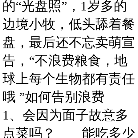
的“光盘照”，1岁多的
边境小牧，低头舔着餐
盘，最后还不忘卖萌宣
告，“不浪费粮食，地
球上每个生物都有责任
哦 ”如何告别浪费
1、会因为面子故意多
点菜吗？ 能吃多少