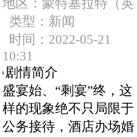
地区：蒙特塞拉特（英
类型：新闻
时间：2022-05-21
10:31
剧情简介
盛宴始、“剩宴”终，这
样的现象绝不只局限于
公务接待，酒店办场婚