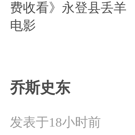
费收看》永登县丢羊
电影
乔斯史东
发表于18小时前