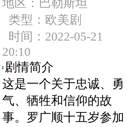
地区：巴勒斯坦
类型：欧美剧
时间：2022-05-21
20:10
剧情简介
这是一个关于忠诚、勇
气、牺牲和信仰的故
事。罗广顺十五岁参加