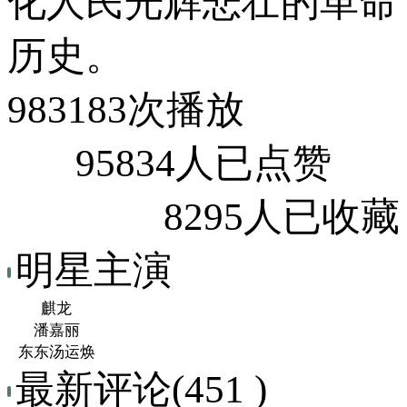
化人民光辉悲壮的革命
历史。
983183次播放
95834人已点赞
8295人已收藏
明星主演
麒龙
潘嘉丽
东东汤运焕
最新评论(451 )