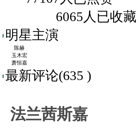
6065人已收藏
明星主演
陈赫
玉木宏
萧恒嘉
最新评论(635 )
法兰茜斯嘉