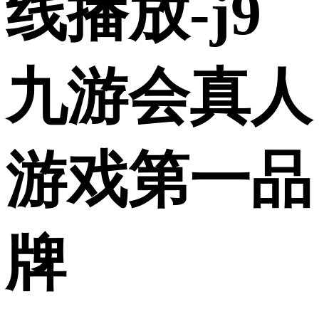
线播放-j9
九游会真人
游戏第一品
牌