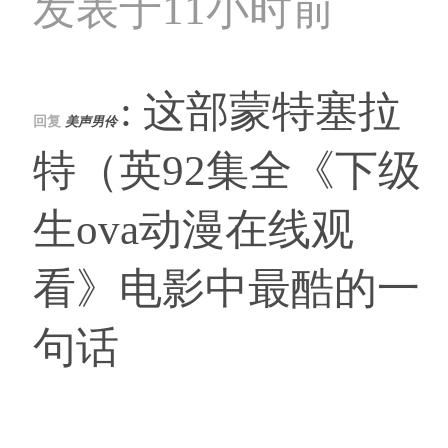
发表于11小时前
: 这部蒙特塞拉
回复
美声男伶
特（英92集全《下级
生ova动漫在线观
看》电影中最酷的一
句话