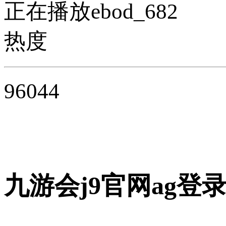
正在播放ebod_682
热度
96044
九游会j9官网ag