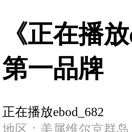
《正在播放e
第一品牌
正在播放ebod_682
地区：美属维尔京群岛