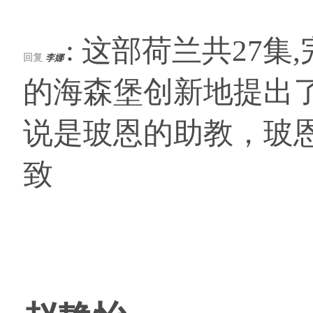
: 这部荷兰共27集
回复
李娜
的海森堡创新地提出
说是玻恩的助教，玻
致