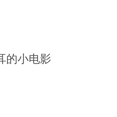
聂耳的小电影