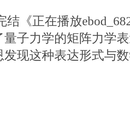
,完结《正在播放ebod_6
了量子力学的矩阵力学表
恩发现这种表达形式与数