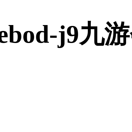
bod-j9