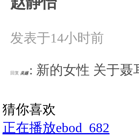
赵静怡
发表于14小时前
: 新的女性 关于
回复
吴越
猜你喜欢
正在播放ebod_682