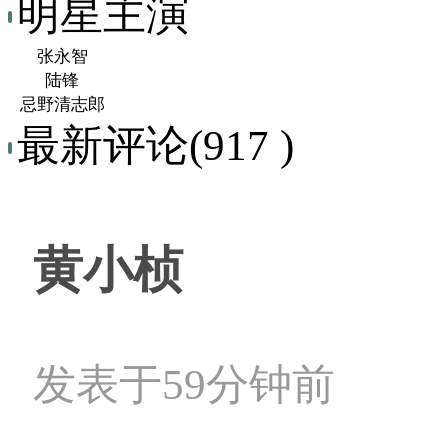
明星主演
张永智
陆锋
忌野清志郎
最新评论(917 )
黄小桢
发表于59分钟前