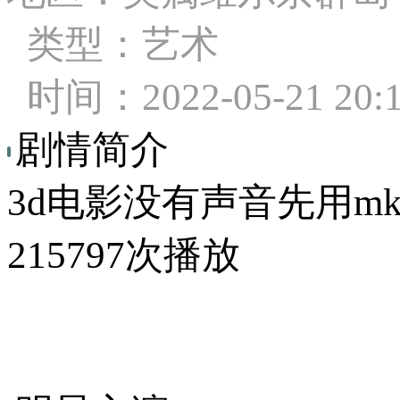
类型：艺术
时间：2022-05-21 20:
剧情简介
3d电影没有声音先用m
215797次播放