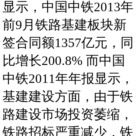
显示，中国中铁2013年
前9月铁路基建板块新
签合同额1357亿元，同
比增长200.8% 而中国
中铁2011年年报显示，
基建建设方面，由于铁
路建设市场投资萎缩，
铁路招标严重减少，铁