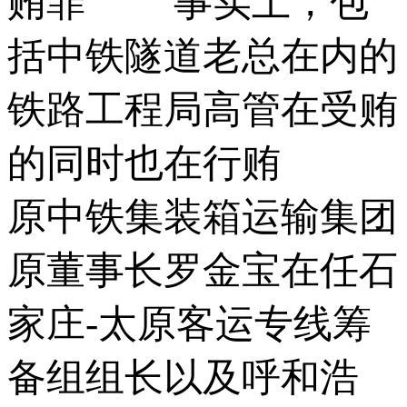
贿罪 事实上，包
括中铁隧道老总在内的
铁路工程局高管在受贿
的同时也在行贿
原中铁集装箱运输集团
原董事长罗金宝在任石
家庄-太原客运专线筹
备组组长以及呼和浩