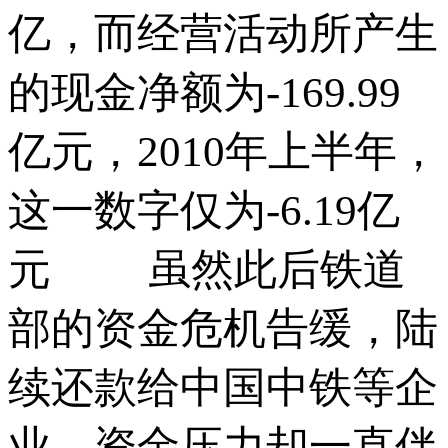
亿，而经营活动所产生
的现金净额为-169.99
亿元，2010年上半年，
这一数字仅为-6.19亿
元 虽然此后铁道
部的资金危机告缓，陆
续还款给中国中铁等企
业，资金压力却一直伴