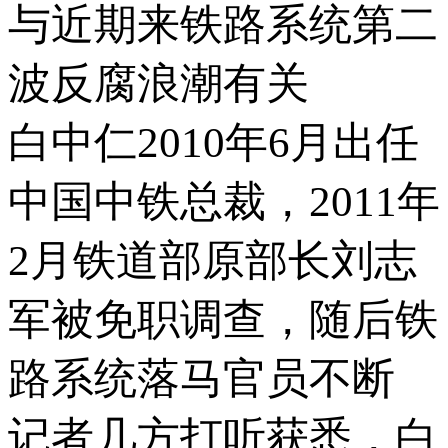
与近期来铁路系统第二
波反腐浪潮有关
白中仁2010年6月出任
中国中铁总裁，2011年
2月铁道部原部长刘志
军被免职调查，随后铁
路系统落马官员不断
记者几方打听获悉，白