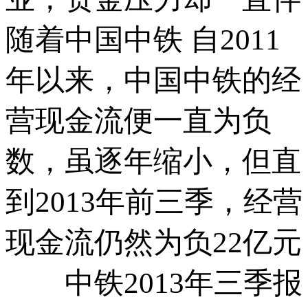
随着中国中铁 自2011
年以来，中国中铁的经
营现金流便一直为负
数，虽逐年缩小，但直
到2013年前三季，经营
现金流仍然为负22亿元
中铁2013年三季报