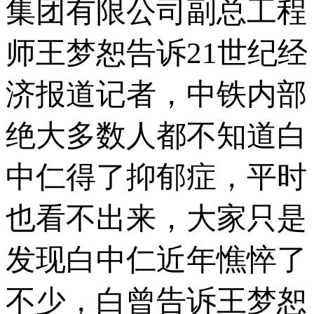
集团有限公司副总工程
师王梦恕告诉21世纪经
济报道记者，中铁内部
绝大多数人都不知道白
中仁得了抑郁症，平时
也看不出来，大家只是
发现白中仁近年憔悴了
不少，白曾告诉王梦恕