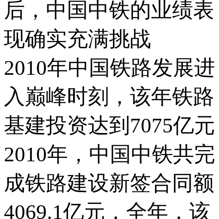
后，中国中铁的业绩表
现确实充满挑战
2010年中国铁路发展进
入巅峰时刻，该年铁路
基建投资达到7075亿元
2010年，中国中铁共完
成铁路建设新签合同额
4069.1亿元，全年，该