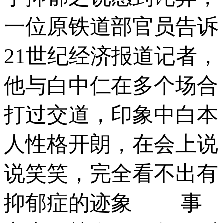
一位原铁道部官员告诉
21世纪经济报道记者，
他与白中仁在多个场合
打过交道，印象中白本
人性格开朗，在会上说
说笑笑，完全看不出有
抑郁症的迹象 事