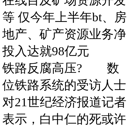
在线目及矿场资源开发
等 仅今年上半年bt、房
地产、矿产资源业务净
投入达就98亿元
铁路反腐高压? 数
位铁路系统的受访人士
对21世纪经济报道记者
表示，白中仁的死或许