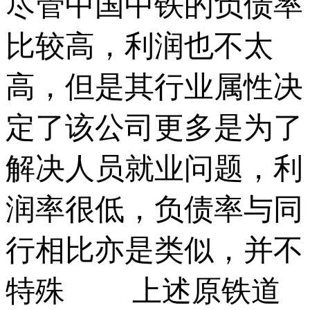
尽管中国中铁的负债率
比较高，利润也不太
高，但是其行业属性决
定了该公司更多是为了
解决人员就业问题，利
润率很低，负债率与同
行相比亦是类似，并不
特殊 上述原铁道