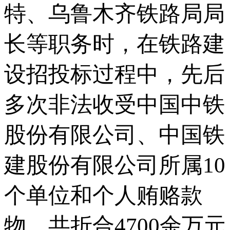
特、乌鲁木齐铁路局局
长等职务时，在铁路建
设招投标过程中，先后
多次非法收受中国中铁
股份有限公司、中国铁
建股份有限公司所属10
个单位和个人贿赂款
物，共折合4700余万元