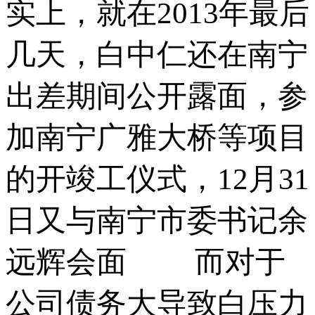
实上，就在2013年最后
几天，白中仁还在南宁
出差期间公开露面，参
加南宁广雅大桥等项目
的开竣工仪式，12月31
日又与南宁市委书记余
远辉会面 而对于
公司债务大导致白压力