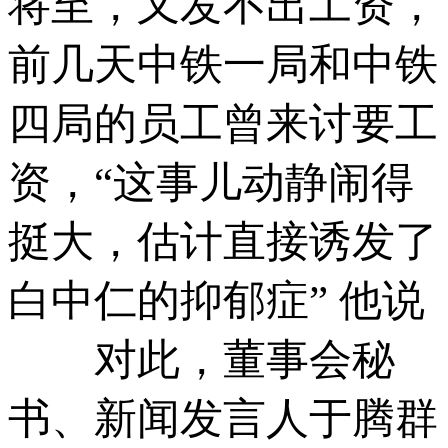
将至，又发不出工资，
前几天中铁一局和中铁
四局的员工曾来讨要工
资，“这事儿动静闹得
挺大，估计直接诱发了
白中仁的抑郁症” 他说
对此，董事会秘
书、新闻发言人于腾群