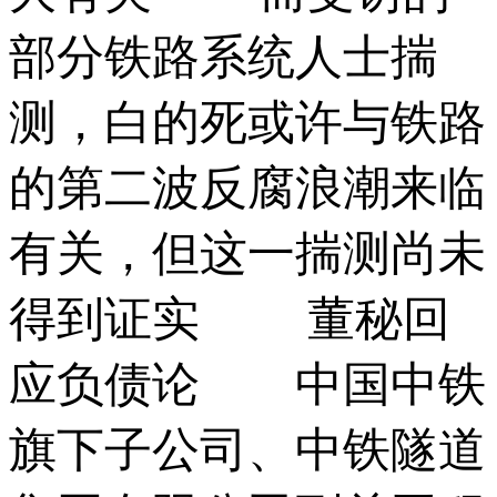
部分铁路系统人士揣
测，白的死或许与铁路
的第二波反腐浪潮来临
有关，但这一揣测尚未
得到证实 董秘回
应负债论 中国中铁
旗下子公司、中铁隧道