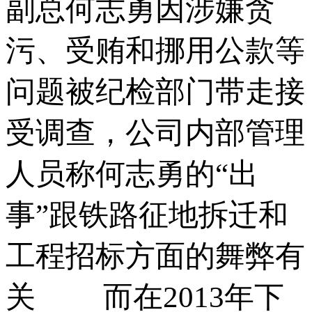
副总何志勇因涉嫌贪
污、受贿和挪用公款等
问题被纪检部门带走接
受调查，公司内部管理
人员称何志勇的“出
事”跟铁路征地拆迁和
工程招标方面的舞弊有
关 而在2013年下