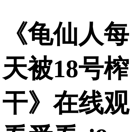
《龟仙人每
天被18号榨
干》在线观