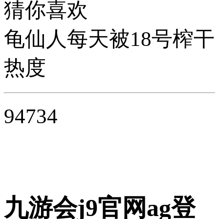
猜你喜欢
龟仙人每天被18号榨干
热度
94734
九游会j9官网ag登