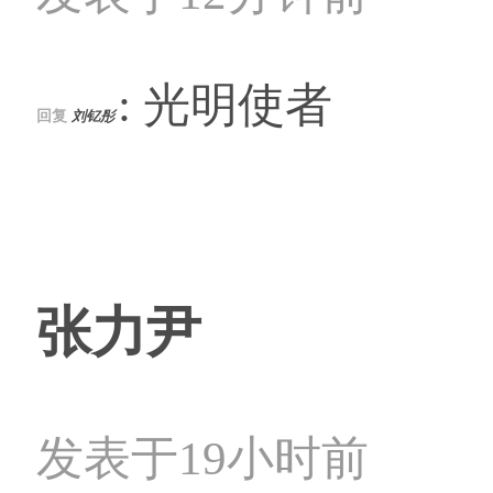
: 光明使者
回复
刘钇彤
张力尹
发表于19小时前