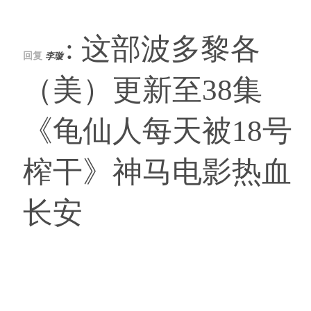
: 这部波多黎各
回复
李璇
（美）更新至38集
《龟仙人每天被18号
榨干》神马电影热血
长安