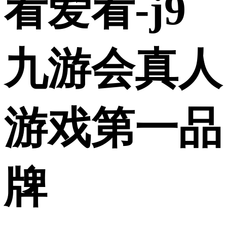
看爱看-j9
九游会真人
游戏第一品
牌