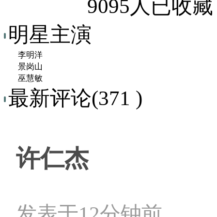
9095人已收藏
明星主演
李明洋
景岗山
巫慧敏
最新评论(371 )
许仁杰
发表于12分钟前