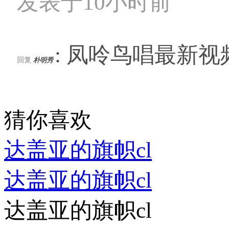
发表于10小时前
: 凤呤鸟唱最新视
回复
朴明秀
猜你喜欢
达盖亚的旗帜cl
达盖亚的旗帜cl
达盖亚的旗帜cl