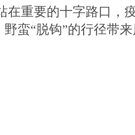
站在重要的十字路口，
野蛮“脱钩”的行径带来