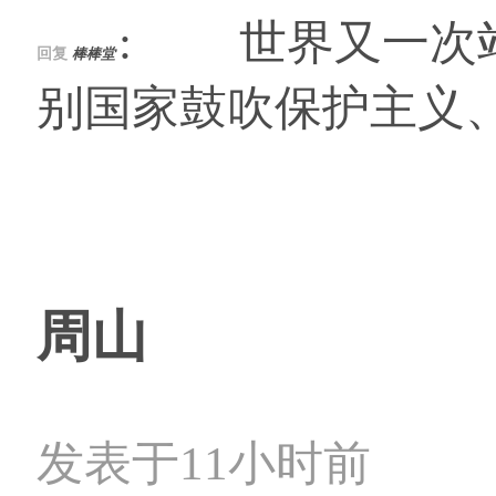
: 世界又一次
回复
棒棒堂
别国家鼓吹保护主义、
周山
发表于11小时前