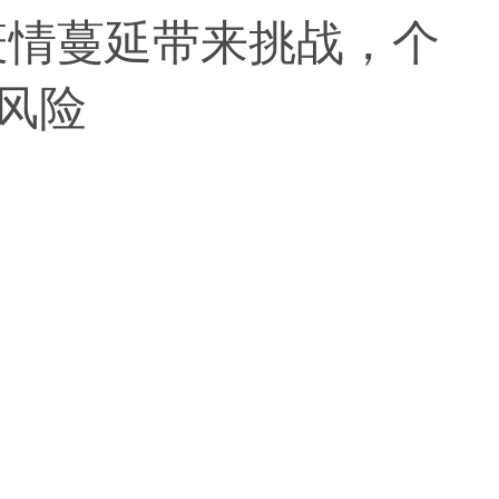
疫情蔓延带来挑战，个
风险