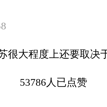
58
苏很大程度上还要取决
53786人已点赞