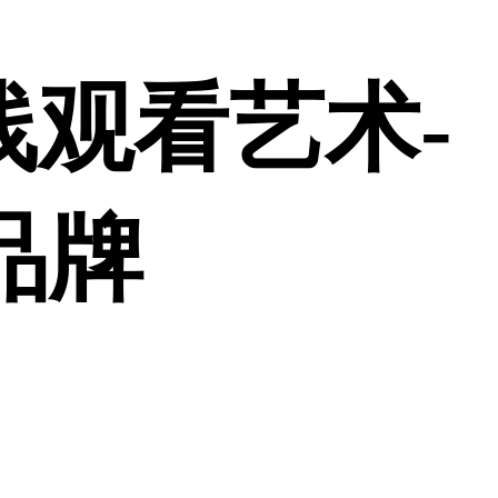
线观看艺术-
品牌