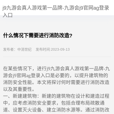
伴
什么情况下需要进行消防改造?-j9九游会真人游戏第一品牌
j9九游会真人游戏第一品牌-九游会j9官网ag登录
PARTNERS
入口
什么情况下需要进行消防改造?
发布者：中消世纪 发布时间:2023-09-13
在某些情况下，进行
j9九游会真人游戏第一品牌-九
游会j9官网ag登录入口
是必要的，以提升建筑物的
消防安全性能。本文将探讨何时需要进行消防改造
以及其重要性。
一、新建建筑物：新建的建筑物在设计和建造过程
中，应考虑消防安全要求，包括合理布局疏散通
道、设置灭火设备、建立消防水源等。通过消防改