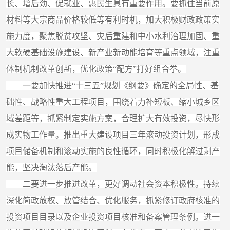
长、增后劲、促就业、惠民生具有重要作用。要抓住当前原
材料等大宗商品价格较低等有利时机，加大积极财政政策实
施力度，聚焦脱贫攻坚、灾后重建和中小水利治理加固、重
大软硬基础设施建设、新产业新动能培育等重点领域，注重
体制机制改革创新，优化政策“配方”打好组合拳。
一要加快推进“十三五”规划《纲要》确定的全局性、基
础性、战略性重大工程项目，围绕着力补短板、缩小城乡区
域差距等，抓紧制定实施方案，合理扩大有效投资，尽快形
成实物工作量。推出重大建设项目三年滚动投资计划，形成
项目储备机制和滚动实施的良性循环，同时积极化解过剩产
能，坚决淘汰落后产能。
二要进一步推进改革，更好调动社会资本积极性。持续
深化简政放权、放管结合、优化服务，抓紧修订政府核准的
投资项目目录以及企业投资项目核准和备案管理条例。进一