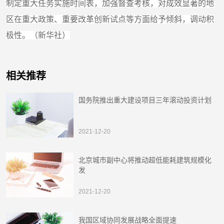
制定重大任务实施时间表，加强督查考核，对成效显著的地
区在重大政策、重要改革创新试点等方面给予倾斜，调动积
极性。（新华社）
相关推荐
国务院推出重大建设项目三年滚动投资计划
2021-12-20
北京城市副中心将推动超低能耗建筑规模化
发
2021-12-20
我国区域协同发展战略全面提速