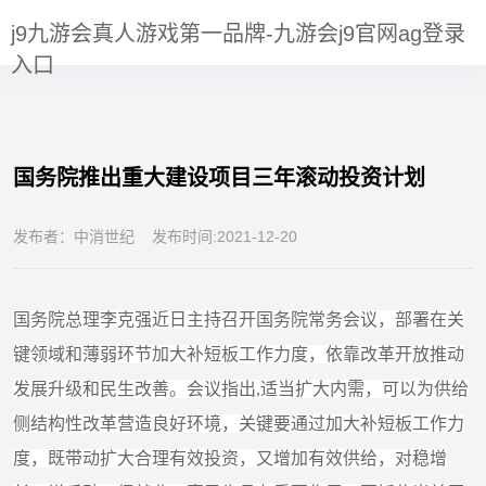
伴
国务院推出重大建设项目三年滚动投资计划-j9九游会真人游戏
j9九游会真人游戏第一品牌-九游会j9官网ag登录
PARTNERS
第一品牌
入口
国务院推出重大建设项目三年滚动投资计划
发布者：中消世纪 发布时间:2021-12-20
国务院总理李克强近日主持召开国务院常务会议，部署在关
键领域和薄弱环节加大补短板工作力度，依靠改革开放推动
发展升级和民生改善。会议指出,适当扩大内需，可以为供给
侧结构性改革营造良好环境，关键要通过加大补短板工作力
度，既带动扩大合理有效投资，又增加有效供给，对稳增