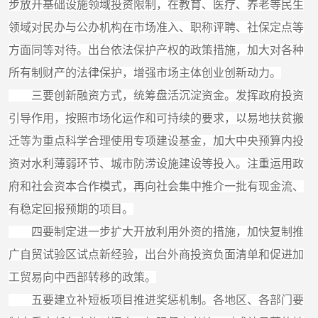
步放开基础设施领域投资限制，在教育、医疗、养老等民生
领域对民办与公办机构在市场准入、职称评聘、社保定点等
方面同等对待。出台依法保护产权的政策措施，加大对各种
所有制财产的法律保护，增强市场主体创业创新动力。
三要创新融资方式，统筹盘活沉淀资金。发挥政府投资
引导作用，按照市场化运作和可持续的要求，以易地扶贫搬
迁等为重点科学合理使用专项建设基金，加大中央预算内投
资对水利薄弱环节、城市防涝设施建设等投入。注重运用政
府和社会资本合作模式，再向社会集中推介一批有现金流、
有稳定回报预期的项目。
四要制定进一步扩大开放利用外资的措施，加快复制推
广自贸试验区试点新经验，出台外商投资负面清单和促进加
工贸易向中西部转移的政策。
五要建立补短板项目推进奖惩机制。各地区、各部门要