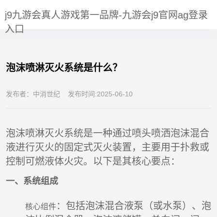
伴
泡沫喷淋灭火系统是什么？-j9九游会真人游戏第一品牌
j9九游会真人游戏第一品牌-九游会j9官网ag登录
PARTNERS
入口
泡沫喷淋灭火系统是什么？
发布者：中消世纪 发布时间:2025-06-10
泡沫喷淋灭火系统是一种通过喷头喷洒泡沫混合
液进行灭火的固定式灭火装置，主要用于扑救或
控制可燃液体火灾。以下是其核心要点：
一、系统组成
‌：包括泡沫混合液泵（或水泵）、泡
核心组件