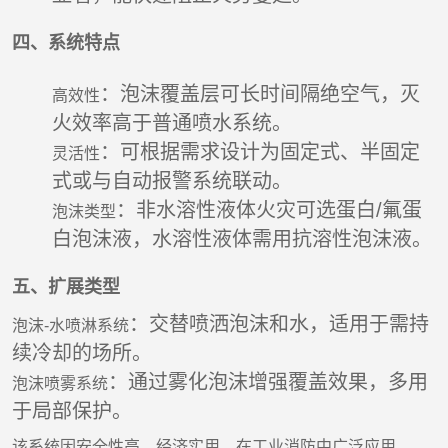
四、系统特点
‌：泡沫覆盖层可长时间隔绝空气，灭
高效性
火效率高于普通喷水系统。
‌：可根据需求设计为固定式、半固定
灵活性
式或与自动报警系统联动。
‌：非水溶性液体火灾可选蛋白/氟蛋
泡沫类型
白泡沫液，水溶性液体需用抗溶性泡沫液。
五、扩展类型
‌：交替喷洒泡沫和水，适用于需持
泡沫-水喷淋系统
续冷却的场所。
‌：通过雾化泡沫增强覆盖效果，多用
泡沫喷雾系统
于局部保护。
该系统因安全性高、经济实用，在工业消防中广泛应用