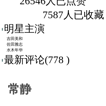
26546人已点赞
7587人已收藏
明星主演
吉田美和
佐田雅志
水木年华
最新评论(778 )
常静