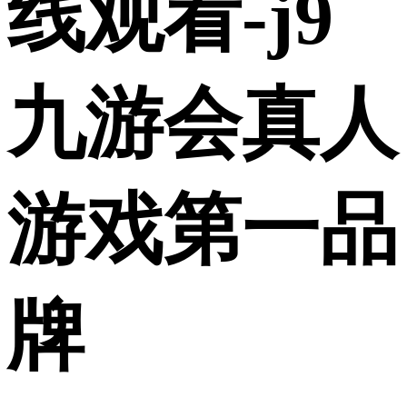
线观看-j9
九游会真人
游戏第一品
牌