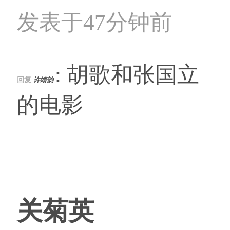
发表于47分钟前
: 胡歌和张国立
回复
许靖韵
的电影
关菊英