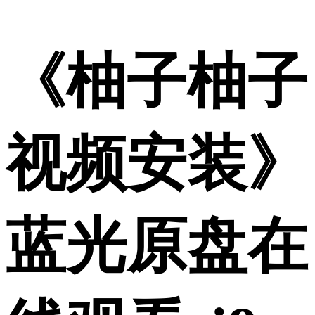
《柚子柚子
视频安装》
蓝光原盘在