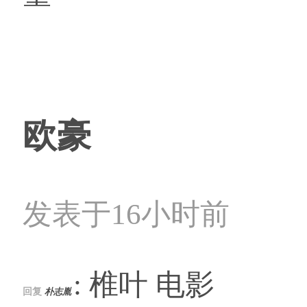
欧豪
发表于16小时前
: 椎叶 电影
回复
朴志胤