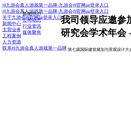
j9九游会真人游戏第一品牌-九游会j9官网ag登录入口
j9九游会真人游戏第一品牌-九游会j9官网ag登录入口
新闻中心
我司领导应邀参
关于九游会j9官网ag登录入口
公司动态
新闻中心
行业资讯
主营业务
研究会学术年会 
媒体聚焦
工程案例
人力资源
联系j9九游会真人游戏第一品牌
第七届国际建筑规划与景观设计大会暨第