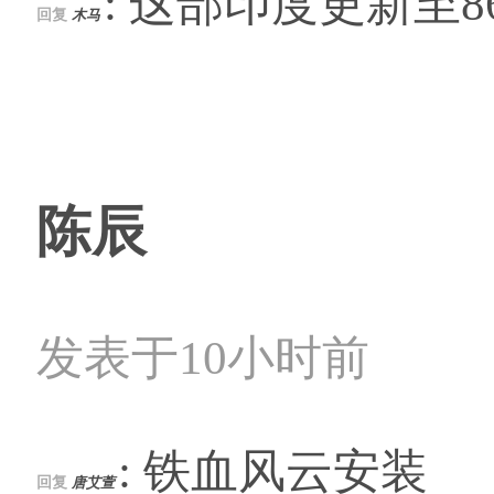
: 这部印度更新至
回复
木马
陈辰
发表于10小时前
: 铁血风云安装
回复
唐艾萱