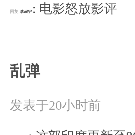
: 电影怒放影评
回复
李珉宇
乱弹
发表于20小时前