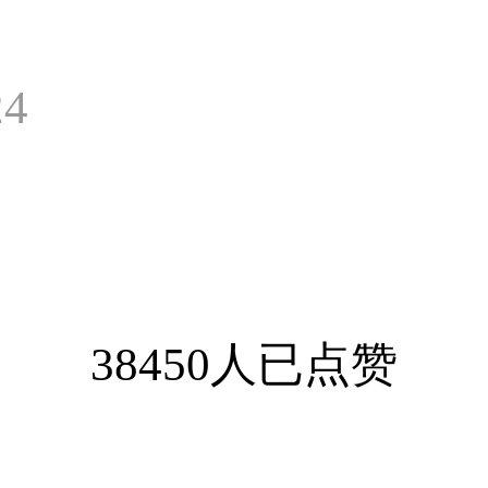
24
38450人已点赞