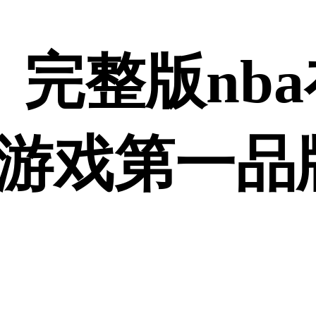
0》完整版nb
游戏第一品