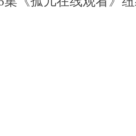
86集《孤儿在线观看》