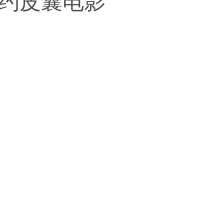
纽约皮囊电影