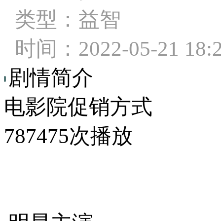
类型：益智
时间：2022-05-21 18:
剧情简介
电影院促销方式
787475次播放