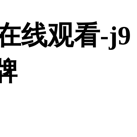
a在线观看-j9
牌