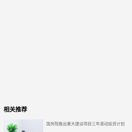
相关推荐
国务院推出重大建设项目三年滚动投资计划