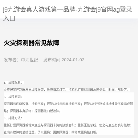
伴
火灾探测器常见故障-j9九游会真人游戏第一品牌
j9九游会真人游戏第一品牌-九游会j9官网ag登录
PARTNERS
入口
火灾探测器常见故障
发布者：中消世纪 发布时间:2024-01-02
1、故障现象：
火灾报警控制器发出故障报警，故障指示灯亮、打印机打印探测器故障类型、时间、部位等。
2、故障原因：
探测器与底座脱落、接触不良；报警总线与底座接触不良；报警总线开路或接地性能不良造成短
路；探测器本身损坏；探测器接口板故障。
3、排除方法：
重新拧紧探测器或增大底座与探测器卡簧的接触面积；重新压接总线，使之与底座有良好接触；
查出有故障的总线位置，予以更换；更换探测器；维修或更换接口板。