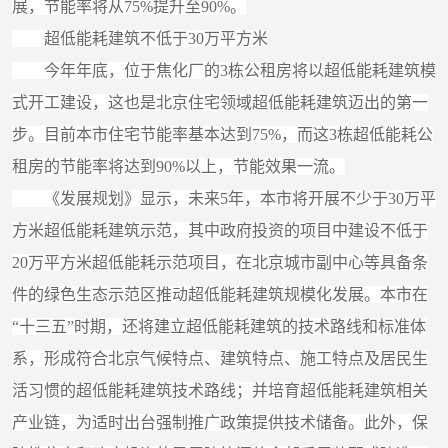
展，节能率将从75%提升至90%。
超低能耗建筑不低于30万平方米
今年年底，位于焦化厂的3栋公租房将以超低能耗建筑模
式开工建设，这也是北京住宅领域超低能耗建筑迈出的第一
步。目前本市住宅节能率基本达到75%，而这3栋超低能耗公
租房的节能率将达到90%以上，节能效果一流。
《发展规划》显示，未来5年，本市将开展不少于30万平
方米超低能耗建筑示范，其中政府投资的项目中建设不低于
20万平方米超低能耗示范项目，在北京城市副中心等具备条
件的绿色生态示范区推动超低能耗建筑规模化发展。本市在
“十三五”时期，还将建立超低能耗建筑的技术路线和标准体
系，形成符合北京气候特点、建筑特点、施工特点及居民生
活习惯的超低能耗建筑技术路线；并培育超低能耗建筑相关
产业链，为适时出台强制推广政策提供技术储备。此外，保