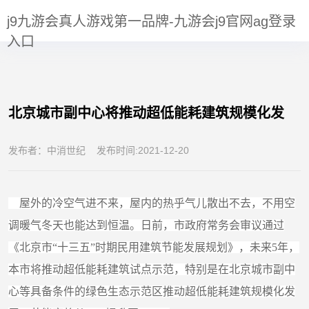
伴
北京城市副中心将推动超低能耗建筑规模化发-j9九游会真人游
j9九游会真人游戏第一品牌-九游会j9官网ag登录
PARTNERS
戏第一品牌
入口
北京城市副中心将推动超低能耗建筑规模化发
发布者：中消世纪 发布时间:2021-12-20
屋外的冷空气进不来，屋内的热乎气儿散出不去，不用空
调暖气冬天也能达到恒温。日前，市政府常务会审议通过
《北京市“十三五”时期民用建筑节能发展规划》，未来5年，
本市将推动超低能耗建筑试点示范，特别是在北京城市副中
心等具备条件的绿色生态示范区推动超低能耗建筑规模化发