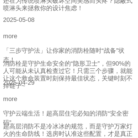
还在为传统喷淋头破坏空间美感而头疼？隐蔽式
喷淋头来拯救你的设计焦虑！
2025-05-08
more
‌「三步守护法」让你家的消防栓随时“战备”状
态！
消防栓是守护生命安全的“隐形卫士”，但90%的
人可能从未认真检查过它！只需三个步骤，就能
让这个救命装置时刻保持最佳状态，关键时刻不
2025-04-29
掉链子~
more
守护云端生活！超高层住宅必知的消防“安全密
码”
超高层消防不是冷冰冰的规范，而是守护万家灯
火的生命防线！选房时认准这些配置，才是真正