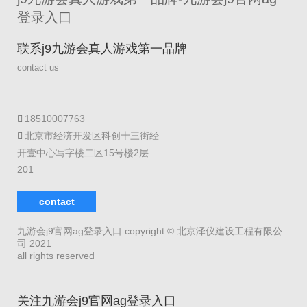
登录入口
联系j9九游会真人游戏第一品牌
contact us
18510007763
北京市经济开发区科创十三街经
开壹中心写字楼二区15号楼2层
201
contact
九游会j9官网ag登录入口 copyright © 北京泽仪建设工程有限公
司 2021
all rights reserved
关注九游会j9官网ag登录入口