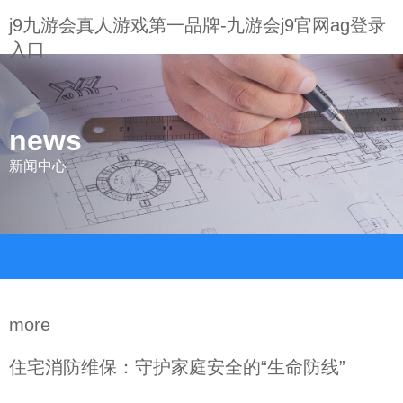
新闻资讯-j9九游会真人游戏第一品牌
j9九游会真人游戏第一品牌-九游会j9官网ag登录
入口
news
新闻中心
more
住宅消防维保：守护家庭安全的“生命防线”‌