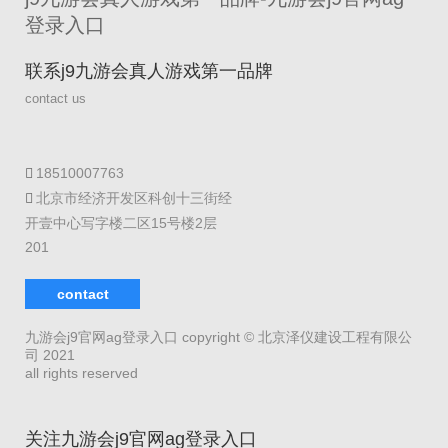
登录入口
联系j9九游会真人游戏第一品牌
contact us
18510007763
北京市经济开发区科创十三街经
开壹中心写字楼二区15号楼2层
201
contact
九游会j9官网ag登录入口 copyright © 北京泽仪建设工程有限公
司 2021
all rights reserved
关注九游会j9官网ag登录入口